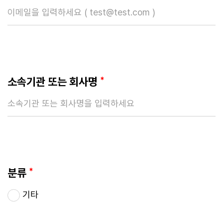
소속기관 또는 회사명
*
분류
*
기타