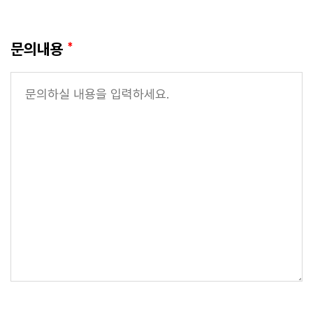
문의내용
*